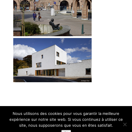
Nous utilisons des cookies pour vous garantir la meilleure
expérience sur notre site web. Si vous continuez à utiliser ce
site, nous supposerons que vous en êtes satisfait.
Design de
Elegant Themes
| Propulsé par