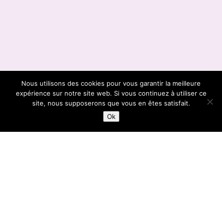
Nous utilisons des cookies pour vous garantir la meilleure
expérience sur notre site web. Si vous continuez à utiliser ce
;
site, nous supposerons que vous en êtes satisfait.
Ok
JARDIN DES ARTS
14:45 | 16:15 | 17:30 |