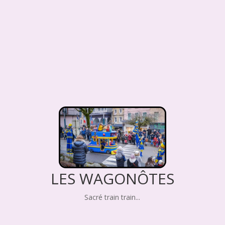
LES WAGONÔTES
Sacré train train...